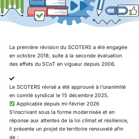
Solidarité et besoins
Résilience et ressources
Dynamiques et rayonnement
La première révision du SCOTERS a été engagée
en octobre 2018, suite à la seconde évaluation
des effets du SCoT en vigueur depuis 2006.
Le SCOTERS révisé a été approuvé à l’unanimité
en comité syndical le 15 décembre 2025.
Applicable depuis mi-février 2026
S’inscrivant sous la forme modernisée et en
réponse aux attentes de la loi climat et résilience,
il présente un projet de territoire renouvelé afin
de :