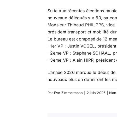
Suite aux récentes élections muni
nouveaux délégués sur 60, sa com
Monsieur Thibaud PHILIPPS, vice-p
président transport et mobilité du
Le bureau est composé de 12 memb
· 1er VP : Justin VOGEL, préside
· 2ème VP : Stéphane SCHAAL, pr
· 3ème VP : Alain HIPP, présiden
L’année 2026 marque le début de 
nouveaux élus en définiront les mo
Par
Eve Zimmermann
|
2 juin 2026
|
Non 